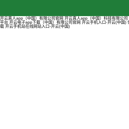
开云真人app（中国）有限公司官网
开云真人app（中国）科技有限公司
平台
开云电子app下载（中国）有限公司官网
开云手机入口-开云(中国)
载
开云手机站在线网站入口-开云(中国)