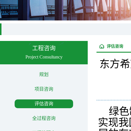
评估咨询
工程咨询
Project Consultancy
东方希
规划
项目咨询
评估咨询
绿色
全过程咨询
实现我