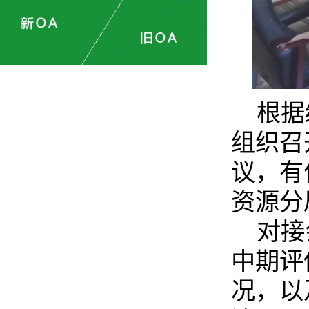
根据
组织召
议，有
资源分
对接
中期评
况，以