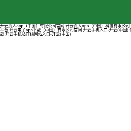
开云真人app（中国）有限公司官网
开云真人app（中国）科技有限公司
平台
开云电子app下载（中国）有限公司官网
开云手机入口-开云(中国)
载
开云手机站在线网站入口-开云(中国)