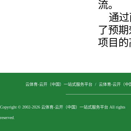
流。
通过
了预期
项目的
云体育-云开（中国）一站式服务平台
/
云体育-云开（
Copyright © 2002-2026 云体育-云开（中国）一站式服务平台 All rights
reserved.