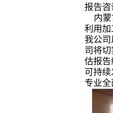
报告咨
内蒙
利用加
我公司
司将切
估报告
可持续
专业全